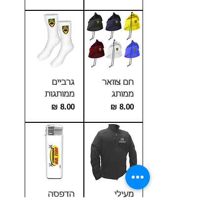
חם צוואר
גרביים
ממותג
ממותגות
מחיר
מחיר
מעילי
הדפסה
סופטשל
צבעונית על
ממותגים
מציתים