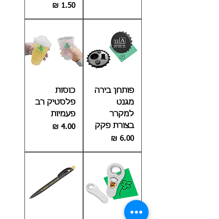
מחיר
פותחן בירה
כוסות
מגנט
פלסטיק רב
למקרר
פעמיות
בצורת פקק
מחיר
מחיר