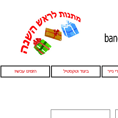
 נייר
ביגוד וטקסטיל
הזמינו עכשיו