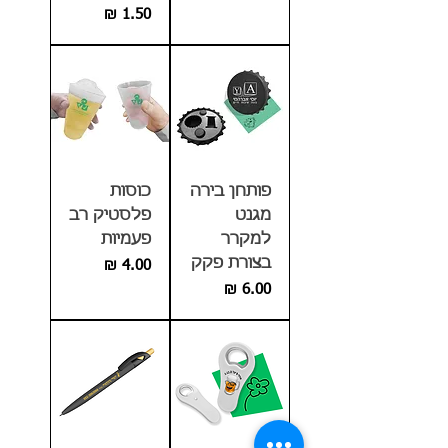
מחיר
פותחן בירה
כוסות
מגנט
פלסטיק רב
למקרר
פעמיות
בצורת פקק
מחיר
מחיר