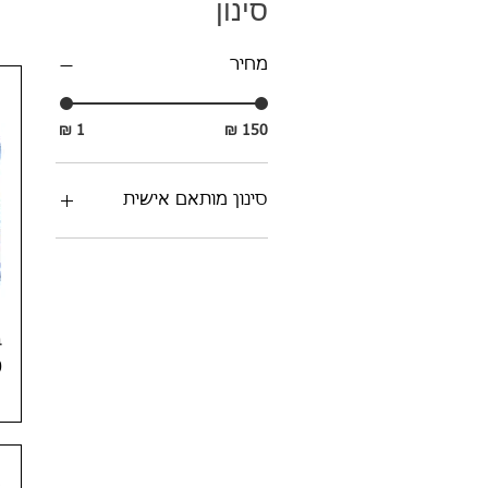
סינון
מחיר
סינון מותאם אישית
מתנות לאירועים ומועדים
מתנות סוף שנה
בקבוקים וכוסות
מתנות לאורחים בחתונה
ב
מוצרי פרסום לבחירות
מ
מתנות לחיילים
מוצרי קידום מכירות
20-30 ש"ח
מתנות ליום העצמאות
מתנות למשרד