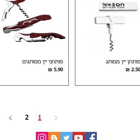
ותחן יין ממותג
פותחני יין ממותגים
חיר
מחיר
2
1