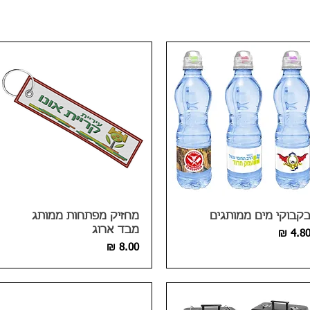
קבוקי מים ממותגים
מחזיק מפתחות ממותג
מבד ארוג
חיר
מחיר