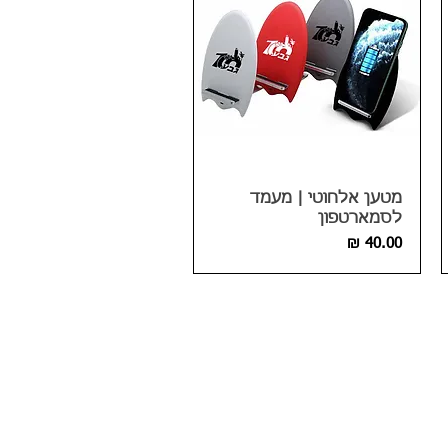
מטען אלחוטי | מעמד
לסמארטפון
מחיר