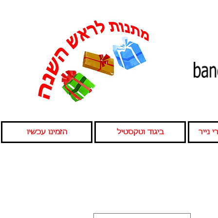
 נייר
ביגוד וטקסטיל
הזמינו עכשיו