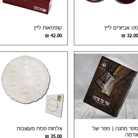
ט אביזרים ליין
קופסאות ליין
חיר
מחיר
פר מתנה | ספר של
צלחות פסח מעוצבות
דמה
מחיר