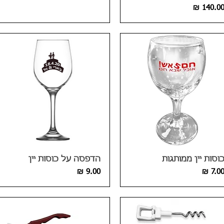
חיר
וסות יין ממותגות
הדפסה על כוסות יין
חיר
מחיר