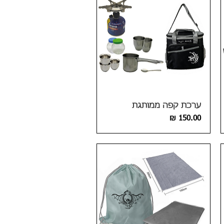
ערכת קפה ממותגת
מחיר