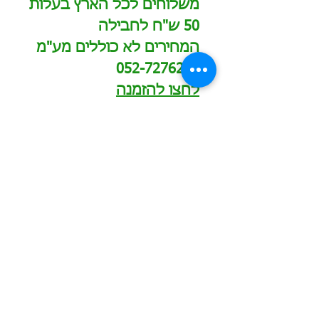
משלוחים לכל הארץ בעלות
50 ש"ח לחבילה
המחירים לא כוללים מע"מ
052-7276212
לחצו להזמנה
הזמינו עכשיו
כמות מינימום להזמנה - 2000 ש"ח לפריט
תוספת עבור מיתוג בצבע אחד - החל מ-600 ש"ח
תוספת עבור מיתוג צבעוני - החל מ-700 ש"ח
הדפסה/חריטה של שם משתנה בתוספת 10 ש"ח לכל
שם
משלוחים לכל הארץ בעלות 60 ש"ח לחבילה
0549601958
המחירים באתר אינם כוללים מע"מ