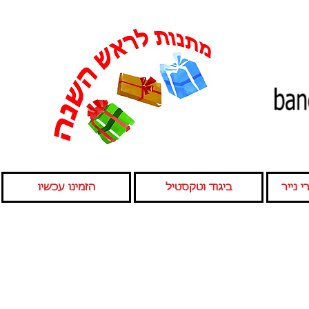
 נייר
ביגוד וטקסטיל
הזמינו עכשיו