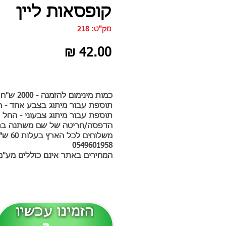
קופסאות ליין
מק"ט: 218
מחיר
כמות מינימום להזמנה - 2000 ש"ח לפריט
תוספת עבור מיתוג בצבע אחד - החל מ-0
תוספת עבור מיתוג צבעוני - החל מ-700 ש
הדפסה/חריטה של שם משתנה בתוספת 10 ש"
משלוחים לכל הארץ בעלות 60 ש"ח לחבילה
0549601958
המחירים באתר אינם כוללים מע"מ
הזמינו עכשיו