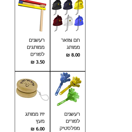
חם צוואר
רעשנים
ממותג
ממותגים
לפורים
מחיר
מחיר
רעשנים
יויו ממותג
לפורים
מעץ
מפלסטיק
מחיר