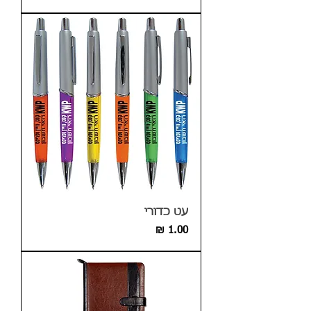
עט כדורי
מחיר