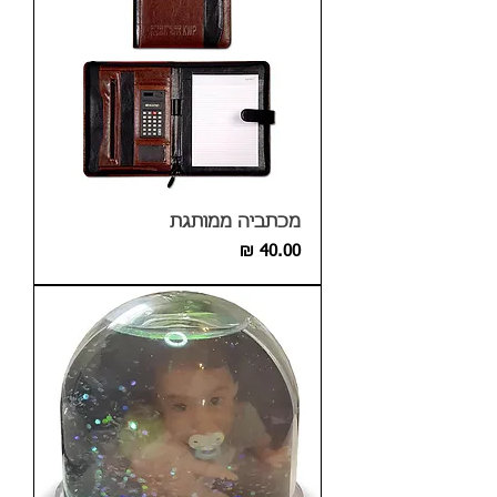
מכתביה ממותגת
מחיר