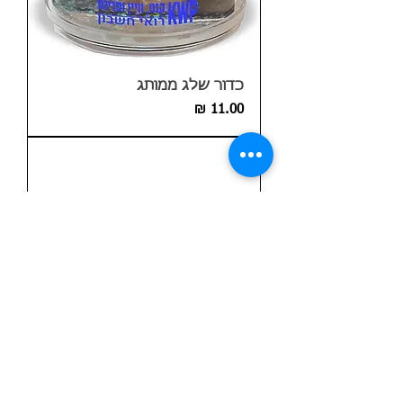
כדור שלג ממותג
מחיר
חנוכיה ממותגת